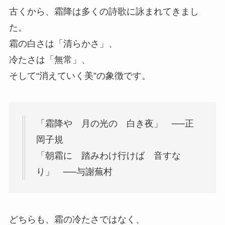
古くから、霜降は多くの詩歌に詠まれてきまし
た。
霜の白さは「清らかさ」、
冷たさは「無常」、
そして“消えていく美”の象徴です。
「霜降や 月の光の 白き夜」 ──正
岡子規
「朝霜に 踏みわけ行けば 音すな
り」 ──与謝蕪村
どちらも、霜の冷たさではなく、