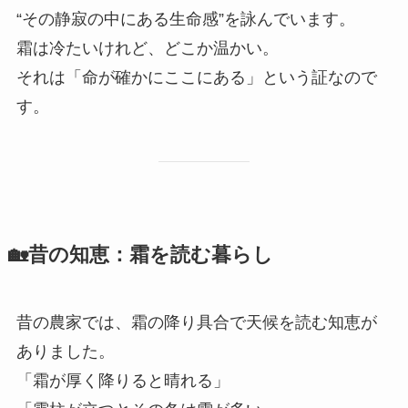
“その静寂の中にある生命感”を詠んでいます。
霜は冷たいけれど、どこか温かい。
それは「命が確かにここにある」という証なので
す。
🏡昔の知恵：霜を読む暮らし
昔の農家では、霜の降り具合で天候を読む知恵が
ありました。
「霜が厚く降りると晴れる」