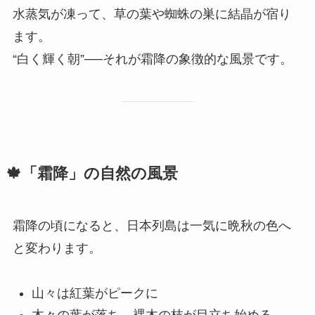
水蒸気が凍って、草の葉や蜘蛛の巣に結晶が宿り
ます。
“白く輝く朝”──それが霜降の象徴的な風景です。
🍁「霜降」の自然の風景
霜降の頃になると、日本列島は一気に晩秋の色へ
と変わります。
山々は紅葉がピークに
木々の葉が落ち、裸木の枝が目立ち始める