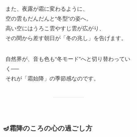
また、夜露が霜に変わるように、
空の雲もだんだんと“冬型”の姿へ。
高い空にはうろこ雲やすじ雲が広がり、
その間から差す朝日が「冬の兆し」を告げます。
自然界が、音も色も“冬モード”へと切り替わってい
く──
それが「霜始降」の季節感なのです。
🪔霜降のころの心の過ごし方