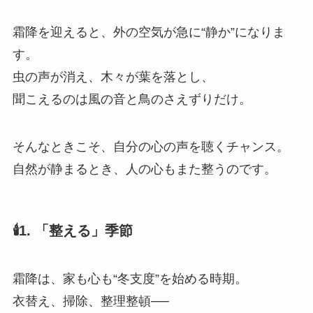
霜降を迎えると、外の空気が急に“静か”になりま
す。
虫の声が消え、木々が葉を落とし、
聞こえるのは風の音と鳥のさえずりだけ。
そんなときこそ、自分の心の声を聴くチャンス。
自然が静まるとき、人の心もまた整うのです。
🕯1. 「整える」季節
霜降は、家も心も“冬支度”を始める時期。
衣替え、掃除、整理整頓──