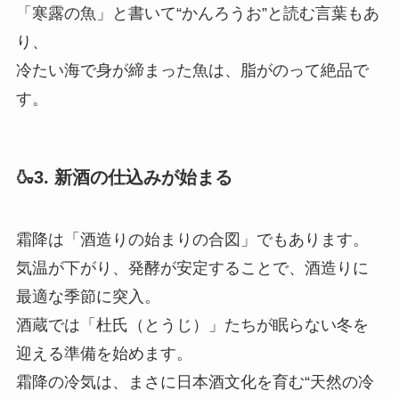
「寒露の魚」と書いて“かんろうお”と読む言葉もあ
り、
冷たい海で身が締まった魚は、脂がのって絶品で
す。
🍶3. 新酒の仕込みが始まる
霜降は「酒造りの始まりの合図」でもあります。
気温が下がり、発酵が安定することで、酒造りに
最適な季節に突入。
酒蔵では「杜氏（とうじ）」たちが眠らない冬を
迎える準備を始めます。
霜降の冷気は、まさに日本酒文化を育む“天然の冷