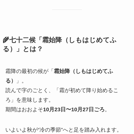
🌾七十二候「霜始降（しもはじめてふ
る）」とは？
霜降の最初の候が「
霜始降（しもはじめてふ
る）
」。
読んで字のごとく、「霜が初めて降り始めるこ
ろ」を意味します。
期間はおおよそ
10月23日〜10月27日ごろ
。
いよいよ秋が“冷の季節”へと足を踏み入れます。