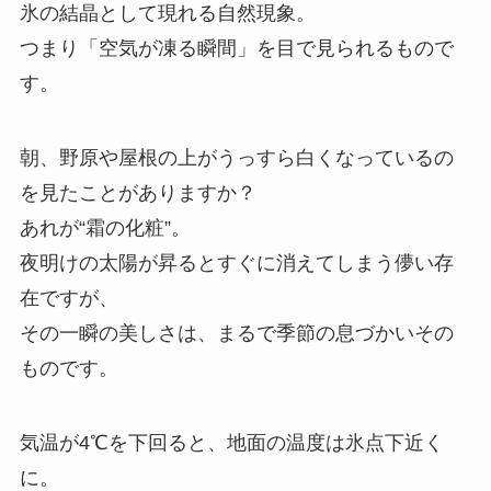
氷の結晶として現れる自然現象。
つまり「空気が凍る瞬間」を目で見られるもので
す。
朝、野原や屋根の上がうっすら白くなっているの
を見たことがありますか？
あれが“霜の化粧”。
夜明けの太陽が昇るとすぐに消えてしまう儚い存
在ですが、
その一瞬の美しさは、まるで季節の息づかいその
ものです。
気温が4℃を下回ると、地面の温度は氷点下近く
に。