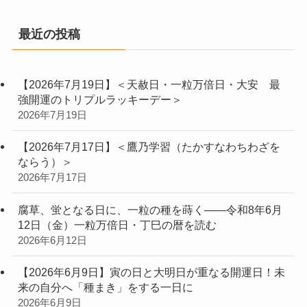
最近の投稿
【2026年7月19日】＜天赦日・一粒万倍日・大安 最
強開運のトリプルラッキーデー＞
2026年7月19日
【2026年7月17日】＜鷹乃学習（たかすなわちわざを
ならう）＞
2026年7月17日
腐草、蛍となる日に、一粒の種を蒔く——令和8年6月
12日（金）一粒万倍日・丁巳の暦を読む
2026年6月12日
【2026年6月9日】寅の日と大明日が重なる開運日！未
来の自分へ「種まき」をする一日に
2026年6月9日