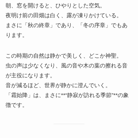
朝、窓を開けると、ひやりとした空気。
夜明け前の田畑は白く、露が凍りかけている。
まさに「秋の終章」であり、「冬の序章」でもあ
ります。
この時期の自然は静かで美しく、どこか神聖。
虫の声は少なくなり、風の音や木の葉の擦れる音
が主役になります。
音が減るほど、世界が静かに澄んでいく。
「霜始降」は、まさに**“静寂が訪れる季節”**の象
徴です。