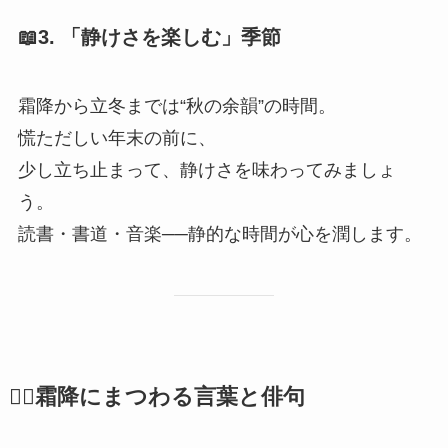
📖3. 「静けさを楽しむ」季節
霜降から立冬までは“秋の余韻”の時間。
慌ただしい年末の前に、
少し立ち止まって、静けさを味わってみましょ
う。
読書・書道・音楽──静的な時間が心を潤します。
🧘‍♀️霜降にまつわる言葉と俳句