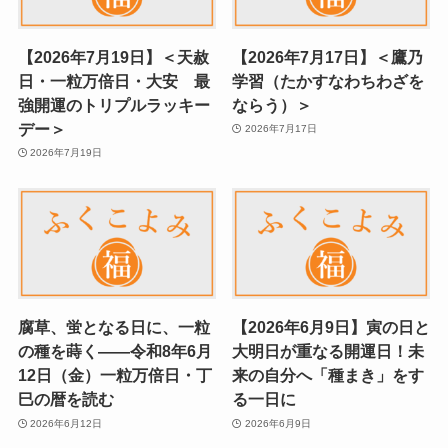
【2026年7月19日】＜天赦
【2026年7月17日】＜鷹乃
日・一粒万倍日・大安 最
学習（たかすなわちわざを
強開運のトリプルラッキー
ならう）＞
デー＞
2026年7月17日
2026年7月19日
腐草、蛍となる日に、一粒
【2026年6月9日】寅の日と
の種を蒔く——令和8年6月
大明日が重なる開運日！未
12日（金）一粒万倍日・丁
来の自分へ「種まき」をす
巳の暦を読む
る一日に
2026年6月12日
2026年6月9日