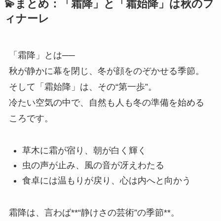
💫まとめ：「霜降」と「霜始降」は秋のフ
ィナーレ
「霜降」とは──
秋が静かに幕を閉じ、冬が顔をのぞかせる季節。
そして「霜始降」は、その“第一歩”。
冷たい空気の中で、自然も人も冬の準備を始める
ころです。
草木に霜が宿り、朝が白く輝く
虫の声が止み、風の音が冴えわたる
食卓には温もりが戻り、心は内へと向かう
霜降は、言わば**“静けさの芸術”の季節**。