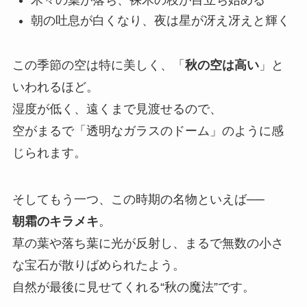
朝の吐息が白くなり、夜は星が冴え冴えと輝く
この季節の空は特に美しく、「
秋の空は高い
」と
いわれるほど。
湿度が低く、遠くまで見渡せるので、
空がまるで「透明なガラスのドーム」のように感
じられます。
そしてもう一つ、この時期の名物といえば──
朝霜のキラメキ
。
草の葉や落ち葉に光が反射し、まるで無数の小さ
な宝石が散りばめられたよう。
自然が最後に見せてくれる“秋の魔法”です。