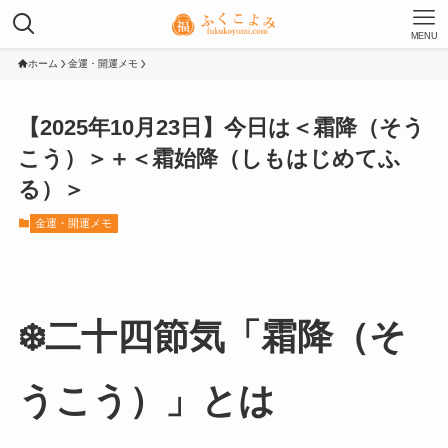
MENU
ホーム
金運・開運メモ
【2025年10月23日】今日は＜霜降（そう
こう）＞＋＜霜始降（しもはじめてふ
る）＞
金運・開運メモ
❄️二十四節気「霜降（そ
うこう）」とは