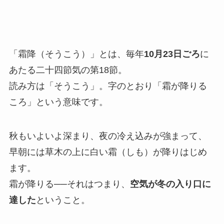
「霜降（そうこう）」とは、毎年
10月23日ごろ
に
あたる二十四節気の第18節。
読み方は「そうこう」。字のとおり「霜が降りる
ころ」という意味です。
秋もいよいよ深まり、夜の冷え込みが強まって、
早朝には草木の上に白い霜（しも）が降りはじめ
ます。
霜が降りる──それはつまり、
空気が冬の入り口に
達した
ということ。