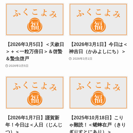
【2026年3月5日】＜天赦日
【2026年3月1日】今日は＜
＞＋＜一粒万倍日＞＆啓蟄
神吉日（かみよしにち）＞
＆蟄虫啓戸
2026年3月1日
2026年3月5日
【2026年1月7日】謹賀新
【2025年10月18日】こり
年！今日は＜人日（じんじ
ゃ難読！＜蟋蟀在戸（きり
つ）＞
ぎりすとにあり）＞