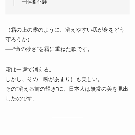
─作者不詳
（霜の上の露のように、消えやすい我が身をどう
守ろうか）
──“命の儚さ”を霜に重ねた歌です。
霜は一瞬で消える。
しかし、その一瞬があまりにも美しい。
その“消える前の輝き”に、日本人は無常の美を見出
したのです。