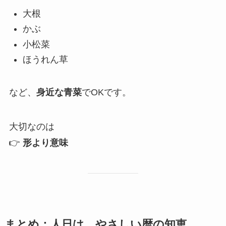
大根
かぶ
小松菜
ほうれん草
など、
身近な青菜
でOKです。
大切なのは
👉
形より意味
まとめ：人日は、やさしい暦の知恵