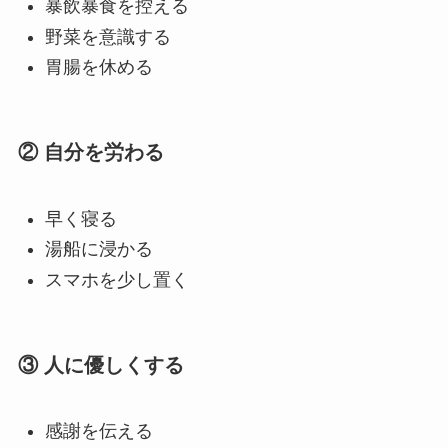
暴飲暴食を控える
野菜を意識する
胃腸を休める
② 自分を労わる
早く寝る
湯船に浸かる
スマホを少し置く
③ 人に優しくする
感謝を伝える