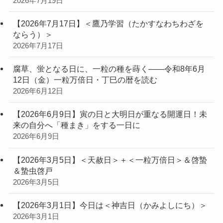
2026年7月19日
【2026年7月17日】＜鷹乃学習（たかすなわちわざを
ならう）＞
2026年7月17日
腐草、蛍となる日に、一粒の種を蒔く——令和8年6月
12日（金）一粒万倍日・丁巳の暦を読む
2026年6月12日
【2026年6月9日】寅の日と大明日が重なる開運日！未
来の自分へ「種まき」をする一日に
2026年6月9日
【2026年3月5日】＜天赦日＞＋＜一粒万倍日＞＆啓蟄
＆蟄虫啓戸
2026年3月5日
【2026年3月1日】今日は＜神吉日（かみよしにち）＞
2026年3月1日