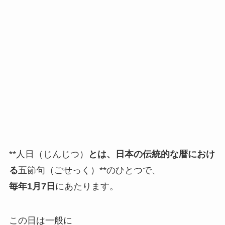
**人日（じんじつ）
とは、日本の伝統的な暦におけ
る
五節句（ごせっく）**のひとつで、
毎年1月7日
にあたります。
この日は一般に