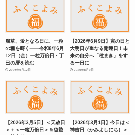
腐草、蛍となる日に、一粒
【2026年6月9日】寅の日と
の種を蒔く——令和8年6月
大明日が重なる開運日！未
12日（金）一粒万倍日・丁
来の自分へ「種まき」をす
巳の暦を読む
る一日に
2026年6月12日
2026年6月9日
【2026年3月5日】＜天赦日
【2026年3月1日】今日は＜
＞＋＜一粒万倍日＞＆啓蟄
神吉日（かみよしにち）＞