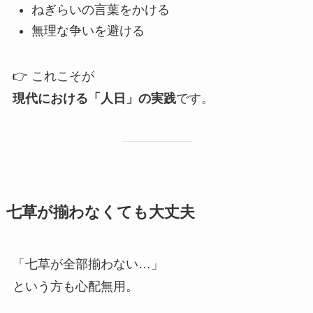
ねぎらいの言葉をかける
無理な争いを避ける
👉 これこそが
現代における「人日」の実践
です。
七草が揃わなくても大丈夫
「七草が全部揃わない…」
という方も心配無用。