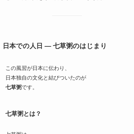
日本での人日 ― 七草粥のはじまり
この風習が日本に伝わり、
日本独自の文化と結びついたのが
七草粥
です。
七草粥とは？