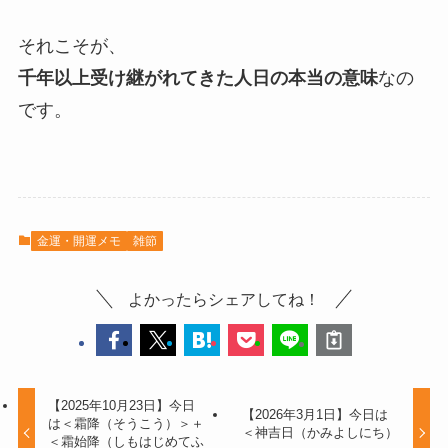
それこそが、
千年以上受け継がれてきた人日の本当の意味
なの
です。
金運・開運メモ
雑節
よかったらシェアしてね！
【2025年10月23日】今日
【2026年3月1日】今日は
は＜霜降（そうこう）＞＋
＜神吉日（かみよしにち）
＜霜始降（しもはじめてふ