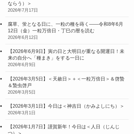
ならう）＞
2026年7月17日
腐草、蛍となる日に、一粒の種を蒔く——令和8年6月
12日（金）一粒万倍日・丁巳の暦を読む
2026年6月12日
【2026年6月9日】寅の日と大明日が重なる開運日！未
来の自分へ「種まき」をする一日に
2026年6月9日
【2026年3月5日】＜天赦日＞＋＜一粒万倍日＞＆啓蟄
＆蟄虫啓戸
2026年3月5日
【2026年3月1日】今日は＜神吉日（かみよしにち）＞
2026年3月1日
【2026年1月7日】謹賀新年！今日は＜人日（じんじ
つ）＞