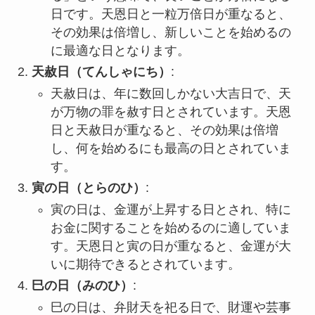
日です。天恩日と一粒万倍日が重なると、
その効果は倍増し、新しいことを始めるの
に最適な日となります。
天赦日（てんしゃにち）
:
天赦日は、年に数回しかない大吉日で、天
が万物の罪を赦す日とされています。天恩
日と天赦日が重なると、その効果は倍増
し、何を始めるにも最高の日とされていま
す。
寅の日（とらのひ）
:
寅の日は、金運が上昇する日とされ、特に
お金に関することを始めるのに適していま
す。天恩日と寅の日が重なると、金運が大
いに期待できるとされています。
巳の日（みのひ）
:
巳の日は、弁財天を祀る日で、財運や芸事