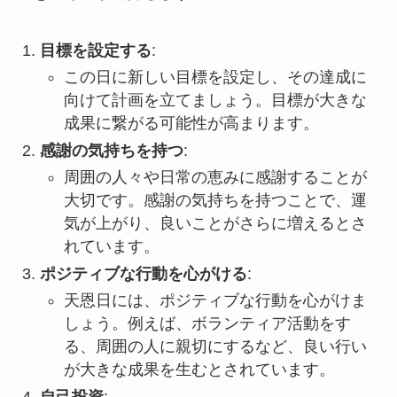
目標を設定する
:
この日に新しい目標を設定し、その達成に
向けて計画を立てましょう。目標が大きな
成果に繋がる可能性が高まります。
感謝の気持ちを持つ
:
周囲の人々や日常の恵みに感謝することが
大切です。感謝の気持ちを持つことで、運
気が上がり、良いことがさらに増えるとさ
れています。
ポジティブな行動を心がける
:
天恩日には、ポジティブな行動を心がけま
しょう。例えば、ボランティア活動をす
る、周囲の人に親切にするなど、良い行い
が大きな成果を生むとされています。
自己投資
: