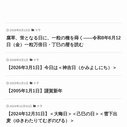
2026年6月12日
十干
腐草、蛍となる日に、一粒の種を蒔く——令和8年6月12
日（金）一粒万倍日・丁巳の暦を読む
2026年3月1日
十干
【2026年3月1日】今日は＜神吉日（かみよしにち）＞
2025年1月1日
十干
【2005年1月1日】謹賀新年
2024年12月31日
十干
【2024年12月31日】＜大晦日＞＜己巳の日＞＜雪下出
麦（ゆきわたりてむぎのびる）＞