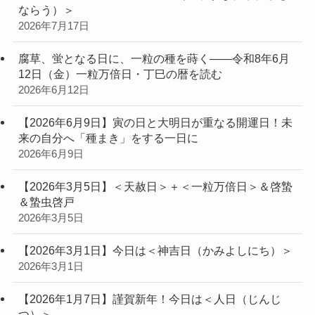
ならう）＞
2026年7月17日
腐草、蛍となる日に、一粒の種を蒔く——令和8年6月
12日（金）一粒万倍日・丁巳の暦を読む
2026年6月12日
【2026年6月9日】寅の日と大明日が重なる開運日！未
来の自分へ「種まき」をする一日に
2026年6月9日
【2026年3月5日】＜天赦日＞＋＜一粒万倍日＞＆啓蟄
＆蟄虫啓戸
2026年3月5日
【2026年3月1日】今日は＜神吉日（かみよしにち）＞
2026年3月1日
【2026年1月7日】謹賀新年！今日は＜人日（じんじ
つ）＞