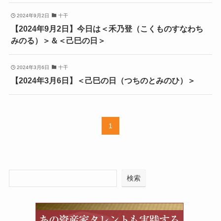
2024年9月2日
十干
【2024年9月2日】今日は＜禾乃登（こくものすなわち
みのる）＞＆＜己巳の日＞
2024年3月6日
十干
【2024年3月6日】＜己巳の日（つちのとみのひ）＞
1
検索